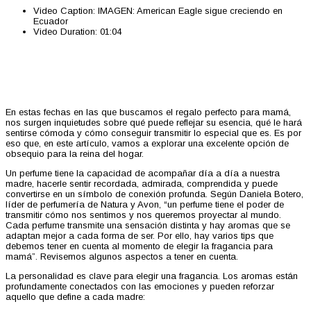
Video Caption:
IMAGEN: American Eagle sigue creciendo en
Ecuador
Video Duration:
01:04
En estas fechas en las que buscamos el regalo perfecto para mamá,
nos surgen inquietudes sobre qué puede reflejar su esencia, qué le hará
sentirse cómoda y cómo conseguir transmitir lo especial que es. Es por
eso que, en este artículo, vamos a explorar una excelente opción de
obsequio para la reina del hogar.
Un perfume tiene la capacidad de acompañar día a día a nuestra
madre, hacerle sentir recordada, admirada, comprendida y puede
convertirse en un símbolo de conexión profunda. Según Daniela Botero,
líder de perfumería de Natura y Avon, “un perfume tiene el poder de
transmitir cómo nos sentimos y nos queremos proyectar al mundo.
Cada perfume transmite una sensación distinta y hay aromas que se
adaptan mejor a cada forma de ser. Por ello, hay varios tips que
debemos tener en cuenta al momento de elegir la fragancia para
mamá”. Revisemos algunos aspectos a tener en cuenta.
La personalidad es clave para elegir una fragancia. Los aromas están
profundamente conectados con las emociones y pueden reforzar
aquello que define a cada madre: