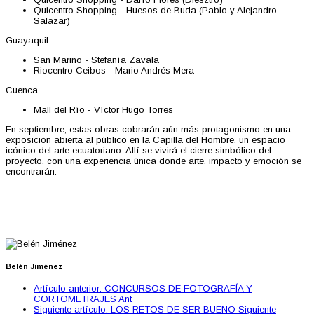
Quicentro Shopping - Huesos de Buda (Pablo y Alejandro
Salazar)
Guayaquil
San Marino - Stefanía Zavala
Riocentro Ceibos - Mario Andrés Mera
Cuenca
Mall del Río - Víctor Hugo Torres
En septiembre, estas obras cobrarán aún más protagonismo en una
exposición abierta al público en la Capilla del Hombre, un espacio
icónico del arte ecuatoriano. Allí se vivirá el cierre simbólico del
proyecto, con una experiencia única donde arte, impacto y emoción se
encontrarán.
Belén Jiménez
Artículo anterior: CONCURSOS DE FOTOGRAFÍA Y
CORTOMETRAJES
Ant
Siguiente artículo: LOS RETOS DE SER BUENO
Siguiente